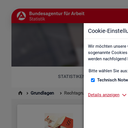
Cookie-Einstel
Wir möchten unsere 
sogenannte Cookies e
werden nachfolgend b
Bitte wählen Sie aus
STATISTIKEN
Technisch Notw
Grundlagen
Rechtsgrundlagen
Details anzeigen