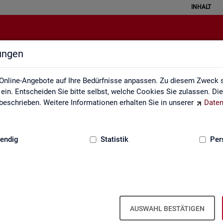
INHALT
lungen
Rechtsgrundlagen
Online-Angebote auf Ihre Bedürfnisse anpassen. Zu diesem Zweck s
in. Entscheiden Sie bitte selbst, welche Cookies Sie zulassen. Di
eschrieben. Weitere Informationen erhalten Sie in unserer
Daten
:
GRUNDLAGEN
endig
Statistik
Per
AUSWAHL BESTÄTIGEN