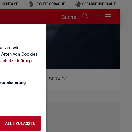
KONTAKT
LEICHTE SPRACHE
GEBÄRDENSPRACHE
Suche
etzen wir
e Arten von Cookies
schutzerklärung
.
SERVICE
sonalisierung
ALLE ZULASSEN