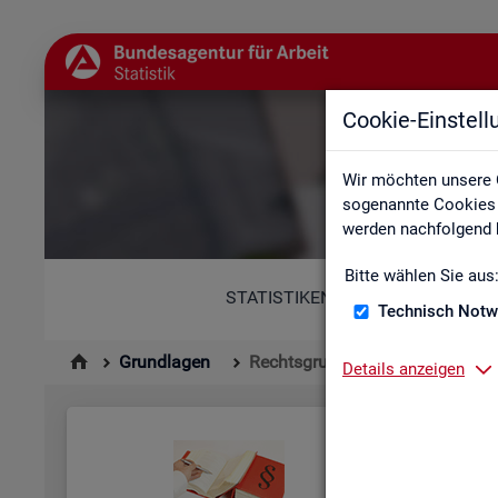
Cookie-Einstel
Wir möchten unsere 
sogenannte Cookies e
werden nachfolgend b
Bitte wählen Sie aus
STATISTIKEN
Technisch Notw
Grundlagen
Rechtsgrundlagen
Details anzeigen