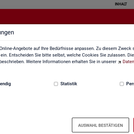
INHALT
lungen
Rechtsgrundlagen
Online-Angebote auf Ihre Bedürfnisse anpassen. Zu diesem Zweck s
in. Entscheiden Sie bitte selbst, welche Cookies Sie zulassen. Di
eschrieben. Weitere Informationen erhalten Sie in unserer
Daten
:
GRUNDLAGEN
endig
Statistik
Per
AUSWAHL BESTÄTIGEN