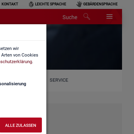
KONTAKT
LEICHTE SPRACHE
GEBÄRDENSPRACHE
Suche
etzen wir
e Arten von Cookies
schutzerklärung
.
SERVICE
sonalisierung
ALLE ZULASSEN