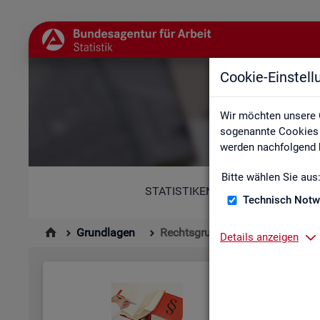
Cookie-Einstel
Wir möchten unsere 
sogenannte Cookies e
werden nachfolgend b
Bitte wählen Sie aus
STATISTIKEN
Technisch Notw
Grundlagen
Rechtsgrundlagen
Details anzeigen