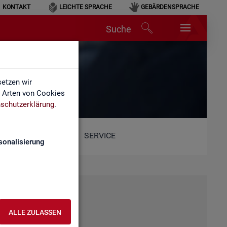
KONTAKT
LEICHTE SPRACHE
GEBÄRDENSPRACHE
Suche
etzen wir
e Arten von Cookies
schutzerklärung
.
SERVICE
sonalisierung
ALLE ZULASSEN