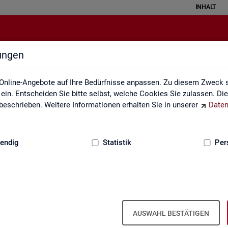
INHALT
lungen
Rechtsgrundlagen
Online-Angebote auf Ihre Bedürfnisse anpassen. Zu diesem Zweck s
in. Entscheiden Sie bitte selbst, welche Cookies Sie zulassen. Di
eschrieben. Weitere Informationen erhalten Sie in unserer
Daten
:
GRUNDLAGEN
endig
Statistik
Per
AUSWAHL BESTÄTIGEN