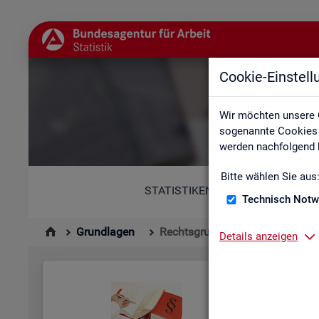
Cookie-Einstel
Wir möchten unsere 
sogenannte Cookies e
werden nachfolgend b
Bitte wählen Sie aus
STATISTIKEN
Technisch Notw
Grundlagen
Rechtsgrundlagen
Details anzeigen