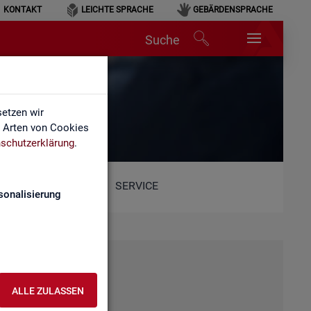
KONTAKT
LEICHTE SPRACHE
GEBÄRDENSPRACHE
Suche
etzen wir
e Arten von Cookies
schutzerklärung
.
SERVICE
sonalisierung
ALLE ZULASSEN