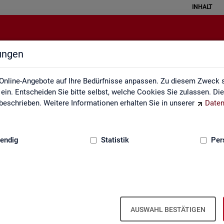
INHALT
lungen
Rechtsgrundlagen
Online-Angebote auf Ihre Bedürfnisse anpassen. Zu diesem Zweck s
in. Entscheiden Sie bitte selbst, welche Cookies Sie zulassen. Di
eschrieben. Weitere Informationen erhalten Sie in unserer
Daten
:
GRUNDLAGEN
endig
Statistik
Per
AUSWAHL BESTÄTIGEN