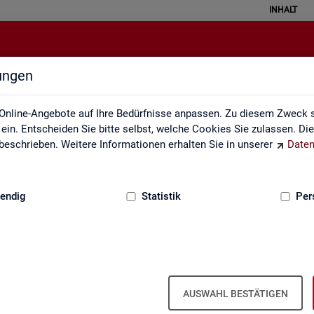
INHALT
lungen
Rechtsgrundlagen
Online-Angebote auf Ihre Bedürfnisse anpassen. Zu diesem Zweck s
in. Entscheiden Sie bitte selbst, welche Cookies Sie zulassen. Di
eschrieben. Weitere Informationen erhalten Sie in unserer
Daten
:
GRUNDLAGEN
endig
Statistik
Per
AUSWAHL BESTÄTIGEN