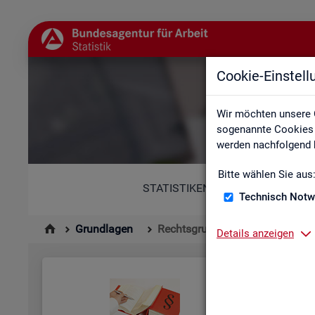
Cookie-Einstel
Wir möchten unsere 
sogenannte Cookies e
werden nachfolgend b
Bitte wählen Sie aus
STATISTIKEN
Technisch Notw
Grundlagen
Rechtsgrundlagen
Details anzeigen