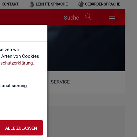
KONTAKT
LEICHTE SPRACHE
GEBÄRDENSPRACHE
Suche
etzen wir
e Arten von Cookies
schutzerklärung
.
SERVICE
sonalisierung
ALLE ZULASSEN