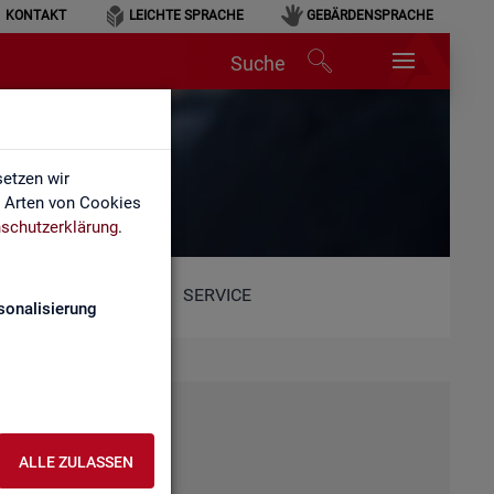
KONTAKT
LEICHTE SPRACHE
GEBÄRDENSPRACHE
Suche
etzen wir
e Arten von Cookies
schutzerklärung
.
SERVICE
sonalisierung
ALLE ZULASSEN