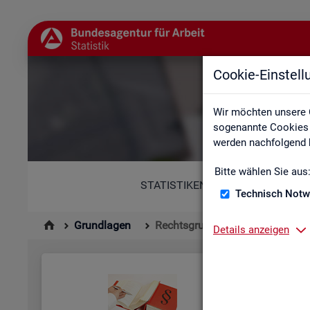
Cookie-Einstel
Wir möchten unsere 
sogenannte Cookies e
werden nachfolgend b
Bitte wählen Sie aus
STATISTIKEN
Technisch Notw
Grundlagen
Rechtsgrundlagen
Details anzeigen