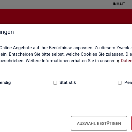
INHALT
lungen
Rechtsgrundlagen
Online-Angebote auf Ihre Bedürfnisse anpassen. Zu diesem Zweck s
in. Entscheiden Sie bitte selbst, welche Cookies Sie zulassen. Di
eschrieben. Weitere Informationen erhalten Sie in unserer
Daten
:
GRUNDLAGEN
endig
Statistik
Per
AUSWAHL BESTÄTIGEN