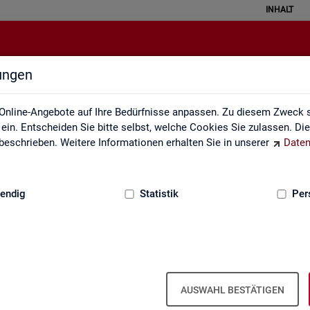
INHALT
lungen
Rechtsgrundlagen
Online-Angebote auf Ihre Bedürfnisse anpassen. Zu diesem Zweck s
in. Entscheiden Sie bitte selbst, welche Cookies Sie zulassen. Di
eschrieben. Weitere Informationen erhalten Sie in unserer
Daten
:
GRUNDLAGEN
endig
Statistik
Per
AUSWAHL BESTÄTIGEN