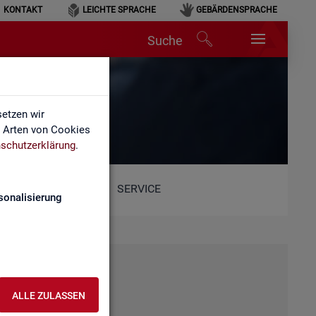
KONTAKT
LEICHTE SPRACHE
GEBÄRDENSPRACHE
Suche
etzen wir
e Arten von Cookies
schutzerklärung
.
SERVICE
sonalisierung
ALLE ZULASSEN