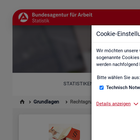
Cookie-Einstel
Wir möchten unsere 
sogenannte Cookies e
werden nachfolgend b
Bitte wählen Sie aus
STATISTIKEN
Technisch Notw
Grundlagen
Rechtsgrundlagen
Details anzeigen