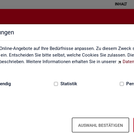
INHALT
lungen
Rechtsgrundlagen
Online-Angebote auf Ihre Bedürfnisse anpassen. Zu diesem Zweck s
in. Entscheiden Sie bitte selbst, welche Cookies Sie zulassen. Di
eschrieben. Weitere Informationen erhalten Sie in unserer
Daten
:
GRUNDLAGEN
endig
Statistik
Per
AUSWAHL BESTÄTIGEN