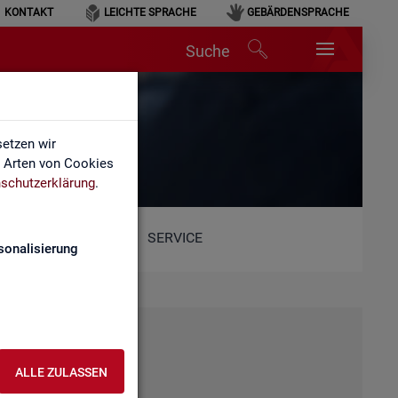
KONTAKT
LEICHTE SPRACHE
GEBÄRDENSPRACHE
Suche
etzen wir
e Arten von Cookies
schutzerklärung
.
SERVICE
sonalisierung
ALLE ZULASSEN