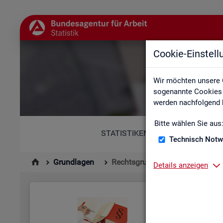
Cookie-Einstel
Wir möchten unsere 
sogenannte Cookies e
werden nachfolgend b
Bitte wählen Sie aus
STATISTIKEN
Technisch Notw
Grundlagen
Rechtsgrundlagen
Details anzeigen