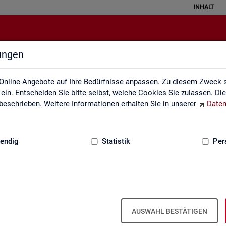
INHALT
lungen
Rechtsgrundlagen
Online-Angebote auf Ihre Bedürfnisse anpassen. Zu diesem Zweck s
in. Entscheiden Sie bitte selbst, welche Cookies Sie zulassen. Di
eschrieben. Weitere Informationen erhalten Sie in unserer
Daten
:
GRUNDLAGEN
endig
Statistik
Per
AUSWAHL BESTÄTIGEN