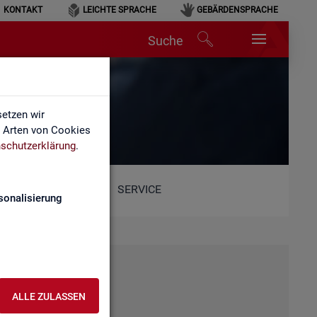
KONTAKT
LEICHTE SPRACHE
GEBÄRDENSPRACHE
Suche
etzen wir
e Arten von Cookies
schutzerklärung
.
SERVICE
sonalisierung
ALLE ZULASSEN