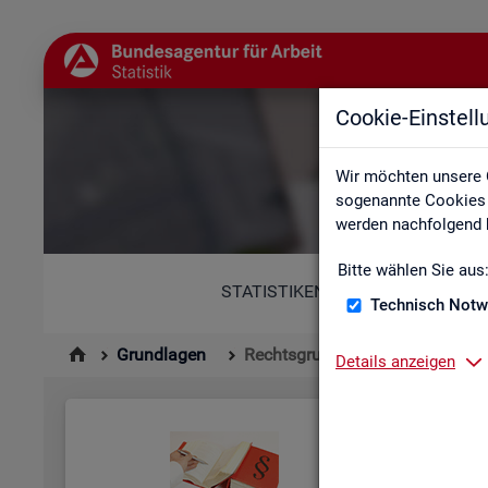
Cookie-Einstel
Wir möchten unsere 
sogenannte Cookies e
werden nachfolgend b
Bitte wählen Sie aus
STATISTIKEN
Technisch Notw
Grundlagen
Rechtsgrundlagen
Details anzeigen