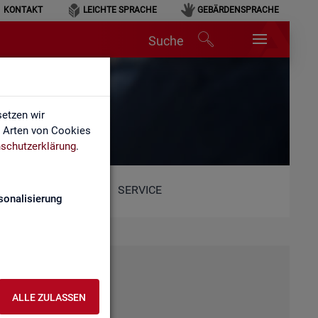
KONTAKT
LEICHTE SPRACHE
GEBÄRDENSPRACHE
Suche
etzen wir
e Arten von Cookies
schutzerklärung
.
SERVICE
sonalisierung
ALLE ZULASSEN