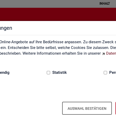
INHALT
lungen
Rechtsgrundlagen
Online-Angebote auf Ihre Bedürfnisse anpassen. Zu diesem Zweck s
in. Entscheiden Sie bitte selbst, welche Cookies Sie zulassen. Di
eschrieben. Weitere Informationen erhalten Sie in unserer
Daten
:
GRUNDLAGEN
endig
Statistik
Per
AUSWAHL BESTÄTIGEN