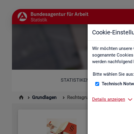
Cookie-Einstel
Wir möchten unsere 
sogenannte Cookies e
werden nachfolgend b
Bitte wählen Sie aus
STATISTIKEN
Technisch Notw
Grundlagen
Rechtsgrundlagen
Details anzeigen