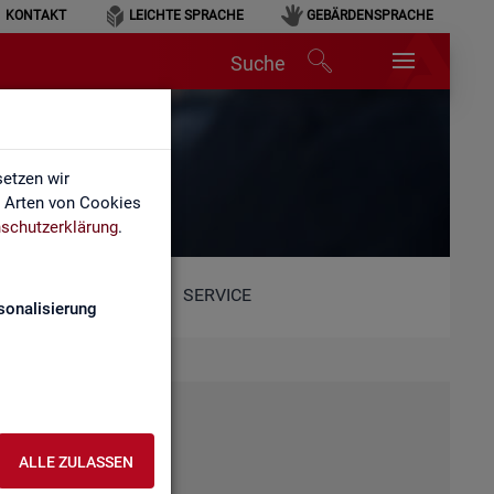
KONTAKT
LEICHTE SPRACHE
GEBÄRDENSPRACHE
Suche
etzen wir
e Arten von Cookies
schutzerklärung
.
SERVICE
sonalisierung
ALLE ZULASSEN