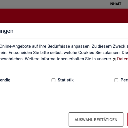
INHALT
lungen
Rechtsgrundlagen
Online-Angebote auf Ihre Bedürfnisse anpassen. Zu diesem Zweck s
in. Entscheiden Sie bitte selbst, welche Cookies Sie zulassen. Di
eschrieben. Weitere Informationen erhalten Sie in unserer
Daten
:
GRUNDLAGEN
endig
Statistik
Per
AUSWAHL BESTÄTIGEN