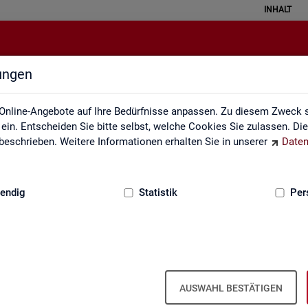
INHALT
lungen
Gesetze und Verordnungen
Online-Angebote auf Ihre Bedürfnisse anpassen. Zu diesem Zweck s
in. Entscheiden Sie bitte selbst, welche Cookies Sie zulassen. Di
eschrieben. Weitere Informationen erhalten Sie in unserer
Daten
:
GRUNDLAGEN
endig
Statistik
Per
 und Verordnungen
Ge­set­ze und Ver­ord­nun­gen
AUSWAHL BESTÄTIGEN
A
) er­füllt ihre Auf­ga­ben auf­grund der sie er­mäch­ti­gen­den Ge­set­ze 