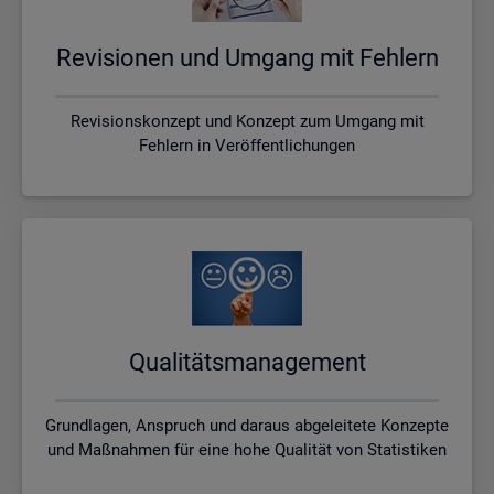
Re­vi­sio­nen und Um­gang mit Feh­lern
Revisionskonzept und Konzept zum Umgang mit
Fehlern in Veröffentlichungen
Qua­li­täts­ma­nage­ment
Grundlagen, Anspruch und daraus abgeleitete Konzepte
und Maßnahmen für eine hohe Qualität von Statistiken