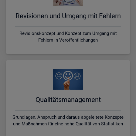
Re­vi­sio­nen und Um­gang mit Feh­lern
Revisionskonzept und Konzept zum Umgang mit
Fehlern in Veröffentlichungen
Qua­li­täts­ma­nage­ment
Grundlagen, Anspruch und daraus abgeleitete Konzepte
und Maßnahmen für eine hohe Qualität von Statistiken