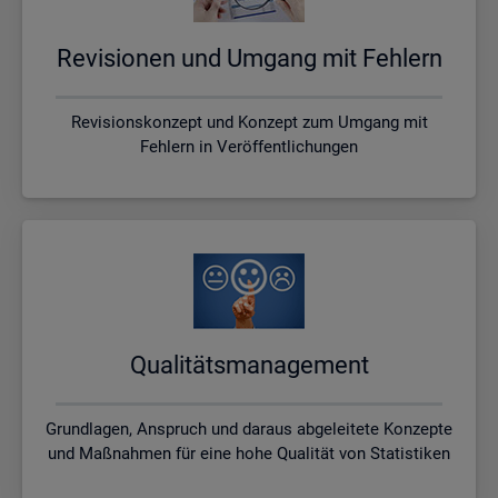
Re­vi­sio­nen und Um­gang mit Feh­lern
Revisionskonzept und Konzept zum Umgang mit
Fehlern in Veröffentlichungen
Qua­li­täts­ma­nage­ment
Grundlagen, Anspruch und daraus abgeleitete Konzepte
und Maßnahmen für eine hohe Qualität von Statistiken