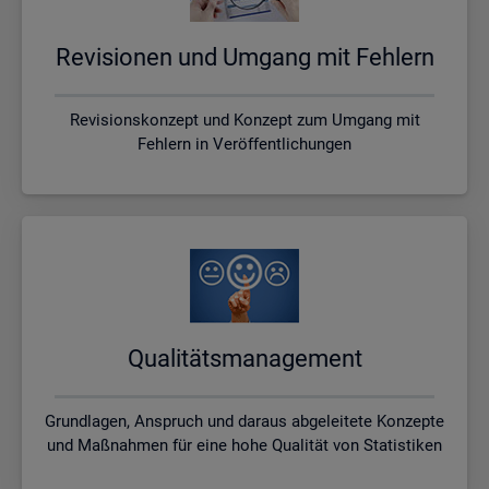
Re­vi­sio­nen und Um­gang mit Feh­lern
Revisionskonzept und Konzept zum Umgang mit
Fehlern in Veröffentlichungen
Qua­li­täts­ma­nage­ment
Grundlagen, Anspruch und daraus abgeleitete Konzepte
und Maßnahmen für eine hohe Qualität von Statistiken