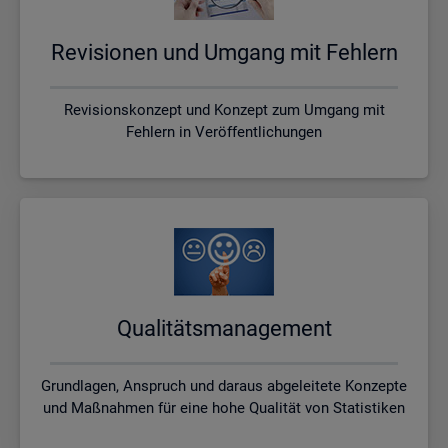
Re­vi­sio­nen und Um­gang mit Feh­lern
Revisionskonzept und Konzept zum Umgang mit
Fehlern in Veröffentlichungen
Qua­li­täts­ma­nage­ment
Grundlagen, Anspruch und daraus abgeleitete Konzepte
und Maßnahmen für eine hohe Qualität von Statistiken