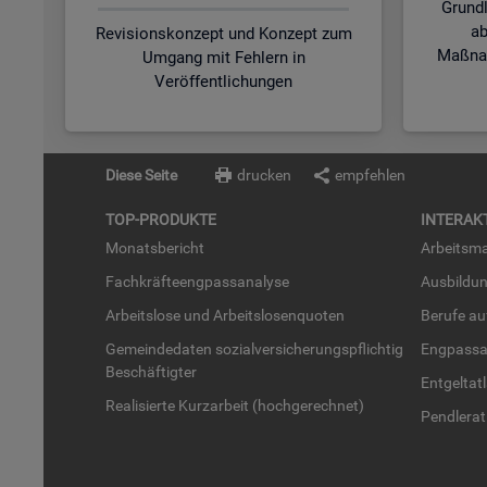
Grund
ab
Revisionskonzept und Konzept zum
Maßnah
Umgang mit Fehlern in
Veröffentlichungen
Diese Seite
drucken
empfehlen
TOP-PRO­DUK­TE
IN­TER­AK­
Mo­nats­be­richt
Ar­beits­ma
Fach­kräf­te­eng­pass­ana­ly­se
Aus­bil­du
Ar­beits­lo­se und Ar­beits­lo­sen­quo­ten
Be­ru­fe a
Ge­mein­de­da­ten so­zi­al­ver­si­che­rungs­pflich­tig
Eng­pass­a
Be­schäf­tig­ter
Ent­gel­t­at
Rea­li­sier­te Kurz­ar­beit (hoch­ge­rech­net)
Pend­ler­at