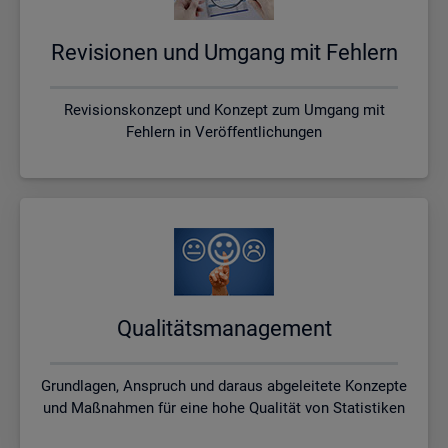
Re­vi­sio­nen und Um­gang mit Feh­lern
Revisionskonzept und Konzept zum Umgang mit
Fehlern in Veröffentlichungen
Qua­li­täts­ma­nage­ment
Grundlagen, Anspruch und daraus abgeleitete Konzepte
und Maßnahmen für eine hohe Qualität von Statistiken