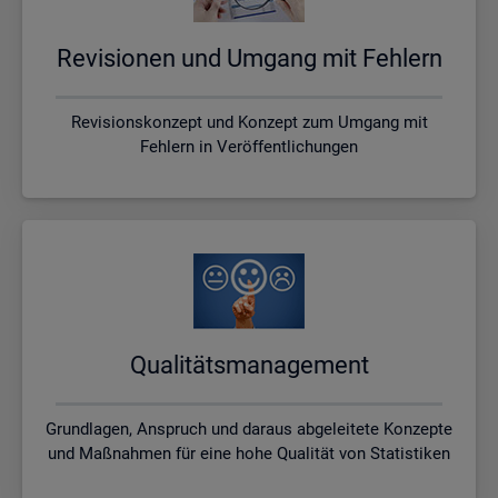
Re­vi­sio­nen und Um­gang mit Feh­lern
Revisionskonzept und Konzept zum Umgang mit
Fehlern in Veröffentlichungen
Qua­li­täts­ma­nage­ment
Grundlagen, Anspruch und daraus abgeleitete Konzepte
und Maßnahmen für eine hohe Qualität von Statistiken