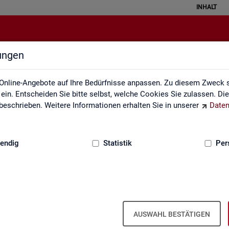
INHALT
lungen
Methodik und Qualität
Online-Angebote auf Ihre Bedürfnisse anpassen. Zu diesem Zweck s
in. Entscheiden Sie bitte selbst, welche Cookies Sie zulassen. Di
eschrieben. Weitere Informationen erhalten Sie in unserer
Daten
:
GRUNDLAGEN
endig
Statistik
Per
AUSWAHL BESTÄTIGEN