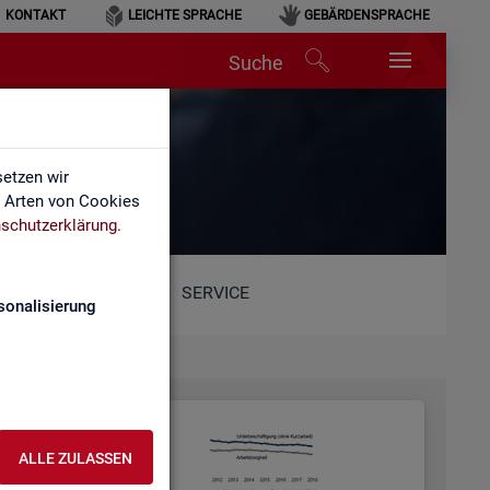
KONTAKT
LEICHTE SPRACHE
GEBÄRDENSPRACHE
Suche
etzen wir
e Arten von Cookies
schutzerklärung
.
SERVICE
sonalisierung
ALLE ZULASSEN