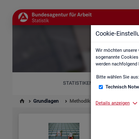
Cookie-Einstel
Wir möchten unsere 
sogenannte Cookies e
werden nachfolgend b
Bitte wählen Sie aus
STATISTIKEN
Technisch Notw
Grundlagen
Methodik und Qualität
Details anzeigen