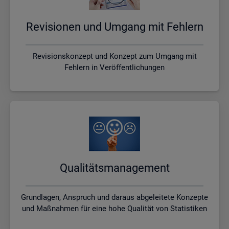
Re­vi­sio­nen und Um­gang mit Feh­lern
Revisionskonzept und Konzept zum Umgang mit
Fehlern in Veröffentlichungen
Qua­li­täts­ma­nage­ment
Grundlagen, Anspruch und daraus abgeleitete Konzepte
und Maßnahmen für eine hohe Qualität von Statistiken