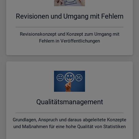
Re­vi­sio­nen und Um­gang mit Feh­lern
Revisionskonzept und Konzept zum Umgang mit
Fehlern in Veröffentlichungen
Qua­li­täts­ma­nage­ment
Grundlagen, Anspruch und daraus abgeleitete Konzepte
und Maßnahmen für eine hohe Qualität von Statistiken