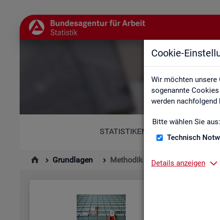
Cookie-Einstel
Wir möchten unsere 
sogenannte Cookies e
werden nachfolgend b
Bitte wählen Sie aus
STATISTIKEN
Technisch Notw
Grundlagen
Methodik und Qualität
Details anzeigen