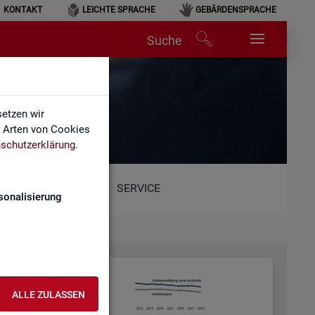
KONTAKT
LEICHTE SPRACHE
GEBÄRDENSPRACHE
Suche
etzen wir
e Arten von Cookies
schutzerklärung
.
SERVICE
sonalisierung
ALLE ZULASSEN