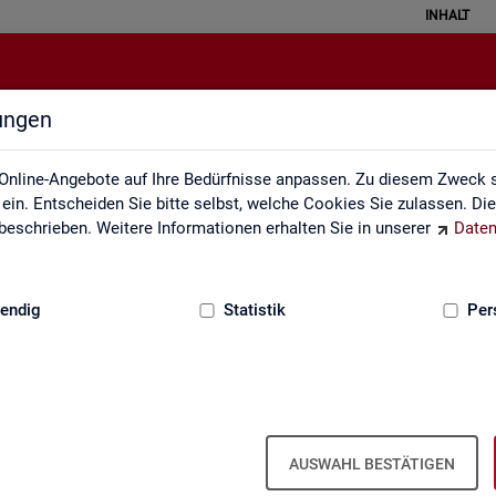
INHALT
lungen
Methodik und Qualität
Online-Angebote auf Ihre Bedürfnisse anpassen. Zu diesem Zweck s
in. Entscheiden Sie bitte selbst, welche Cookies Sie zulassen. Di
eschrieben. Weitere Informationen erhalten Sie in unserer
Daten
:
GRUNDLAGEN
endig
Statistik
Per
AUSWAHL BESTÄTIGEN