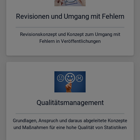
Re­vi­sio­nen und Um­gang mit Feh­lern
Revisionskonzept und Konzept zum Umgang mit
Fehlern in Veröffentlichungen
Qua­li­täts­ma­nage­ment
Grundlagen, Anspruch und daraus abgeleitete Konzepte
und Maßnahmen für eine hohe Qualität von Statistiken