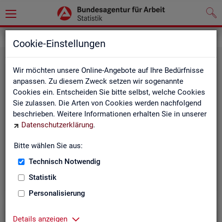
Grundlagen
Methodik und Qualität
Cookie-Einstellungen
Wir möchten unsere Online-Angebote auf Ihre Bedürfnisse
anpassen. Zu diesem Zweck setzen wir sogenannte
Cookies ein. Entscheiden Sie bitte selbst, welche Cookies
Sie zulassen. Die Arten von Cookies werden nachfolgend
beschrieben. Weitere Informationen erhalten Sie in unserer
Me­tho­di­sche Hin­wei­se
Datenschutzerklärung
.
Bitte wählen Sie aus:
Hintergrundinformationen und methodische Hinweise
zu den Fachstatistiken und weiteren Themen, z. B. zur
Technisch Notwendig
Saisonbereinigung.
Statistik
Personalisierung
Details anzeigen