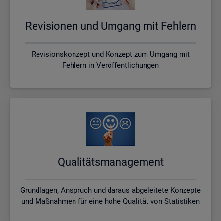
Re­vi­sio­nen und Um­gang mit Feh­lern
Revisionskonzept und Konzept zum Umgang mit
Fehlern in Veröffentlichungen
Qua­li­täts­ma­nage­ment
Grundlagen, Anspruch und daraus abgeleitete Konzepte
und Maßnahmen für eine hohe Qualität von Statistiken