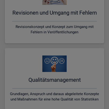
Re­vi­sio­nen und Um­gang mit Feh­lern
Revisionskonzept und Konzept zum Umgang mit
Fehlern in Veröffentlichungen
Qua­li­täts­ma­nage­ment
Grundlagen, Anspruch und daraus abgeleitete Konzepte
und Maßnahmen für eine hohe Qualität von Statistiken