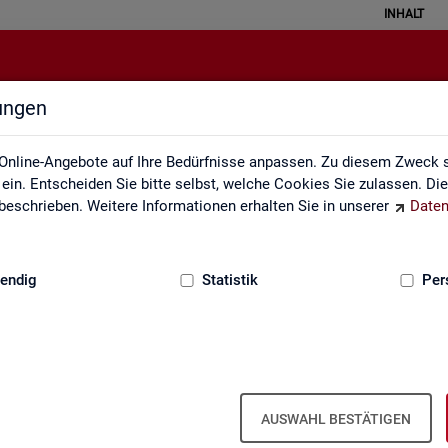
INHALT
lungen
Methodik und Qualität
Online-Angebote auf Ihre Bedürfnisse anpassen. Zu diesem Zweck s
in. Entscheiden Sie bitte selbst, welche Cookies Sie zulassen. Di
eschrieben. Weitere Informationen erhalten Sie in unserer
Daten
:
GRUNDLAGEN
endig
Statistik
Per
AUSWAHL BESTÄTIGEN