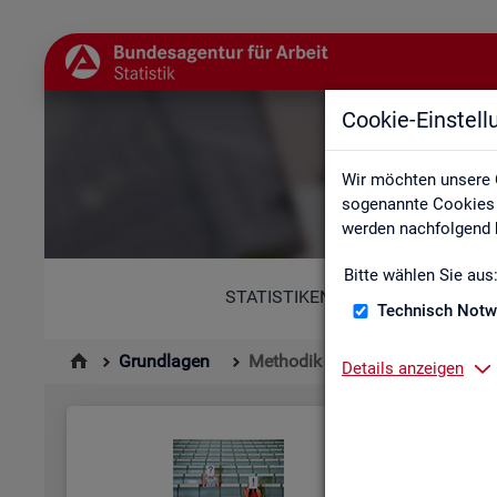
Cookie-Einstel
Wir möchten unsere 
sogenannte Cookies e
werden nachfolgend b
Bitte wählen Sie aus
STATISTIKEN
Technisch Notw
Grundlagen
Methodik und Qualität
Details anzeigen