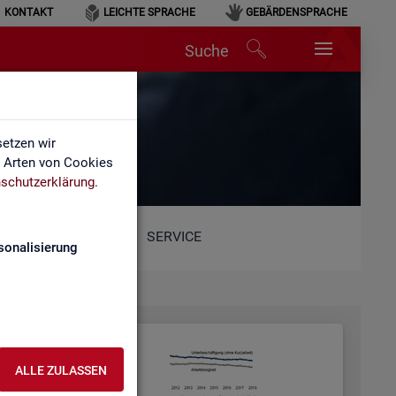
KONTAKT
LEICHTE SPRACHE
GEBÄRDENSPRACHE
Suche
etzen wir
e Arten von Cookies
schutzerklärung
.
SERVICE
sonalisierung
ALLE ZULASSEN