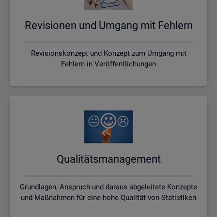
Re­vi­sio­nen und Um­gang mit Feh­lern
Revisionskonzept und Konzept zum Umgang mit
Fehlern in Veröffentlichungen
Qua­li­täts­ma­nage­ment
Grundlagen, Anspruch und daraus abgeleitete Konzepte
und Maßnahmen für eine hohe Qualität von Statistiken