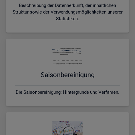
Beschreibung der Datenherkunft, der inhaltlichen
Struktur sowie der Verwendungsmöglichkeiten unserer
Statistiken.
Sai­son­be­rei­ni­gung
Die Saisonbereinigung: Hintergründe und Verfahren.