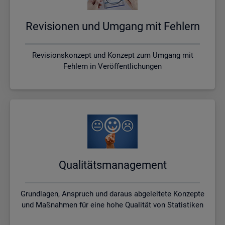
Re­vi­sio­nen und Um­gang mit Feh­lern
Revisionskonzept und Konzept zum Umgang mit
Fehlern in Veröffentlichungen
Qua­li­täts­ma­nage­ment
Grundlagen, Anspruch und daraus abgeleitete Konzepte
und Maßnahmen für eine hohe Qualität von Statistiken