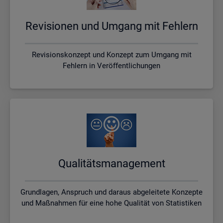
Re­vi­sio­nen und Um­gang mit Feh­lern
Revisionskonzept und Konzept zum Umgang mit
Fehlern in Veröffentlichungen
Qua­li­täts­ma­nage­ment
Grundlagen, Anspruch und daraus abgeleitete Konzepte
und Maßnahmen für eine hohe Qualität von Statistiken