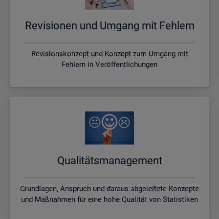
Re­vi­sio­nen und Um­gang mit Feh­lern
Revisionskonzept und Konzept zum Umgang mit
Fehlern in Veröffentlichungen
Qua­li­täts­ma­nage­ment
Grundlagen, Anspruch und daraus abgeleitete Konzepte
und Maßnahmen für eine hohe Qualität von Statistiken