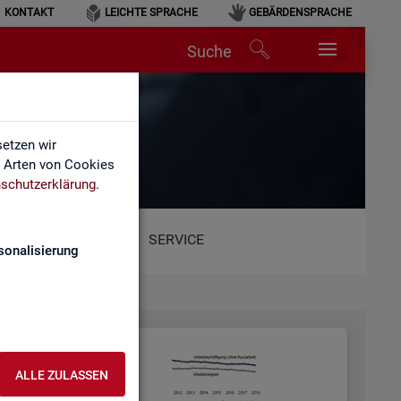
KONTAKT
LEICHTE SPRACHE
GEBÄRDENSPRACHE
Suche
etzen wir
e Arten von Cookies
schutzerklärung
.
SERVICE
sonalisierung
ALLE ZULASSEN