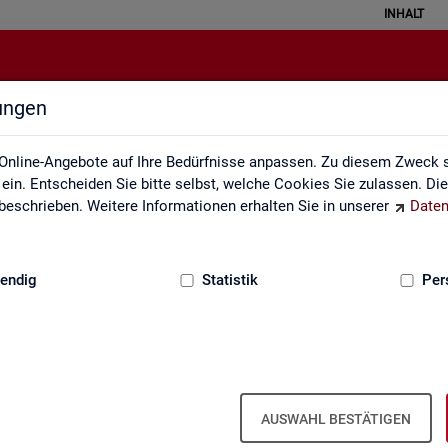
INHALT
lungen
Methodik und Qualität
Online-Angebote auf Ihre Bedürfnisse anpassen. Zu diesem Zweck s
in. Entscheiden Sie bitte selbst, welche Cookies Sie zulassen. Di
eschrieben. Weitere Informationen erhalten Sie in unserer
Daten
:
GRUNDLAGEN
endig
Statistik
Per
AUSWAHL BESTÄTIGEN