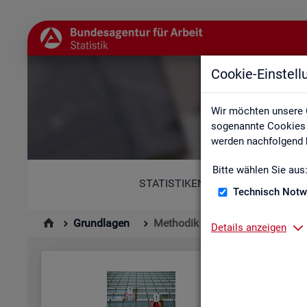
Cookie-Einstel
Wir möchten unsere 
sogenannte Cookies e
werden nachfolgend b
Bitte wählen Sie aus
STATISTIKEN
Technisch Notw
Grundlagen
Methodik und Qualität
Details anzeigen