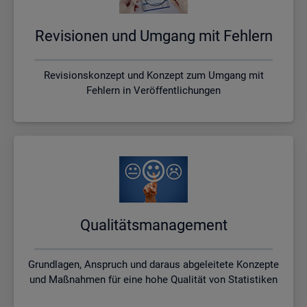
Re­vi­sio­nen und Um­gang mit Feh­lern
Revisionskonzept und Konzept zum Umgang mit
Fehlern in Veröffentlichungen
Qua­li­täts­ma­nage­ment
Grundlagen, Anspruch und daraus abgeleitete Konzepte
und Maßnahmen für eine hohe Qualität von Statistiken