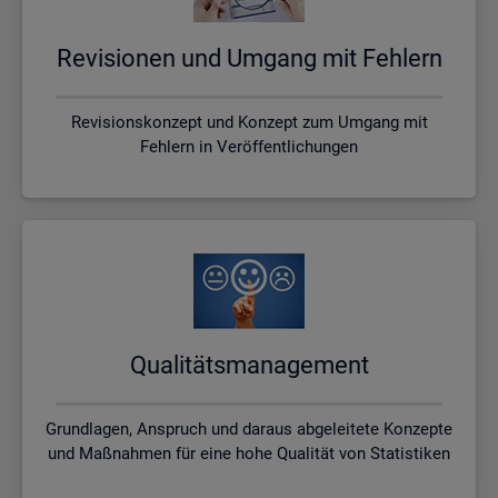
Re­vi­sio­nen und Um­gang mit Feh­lern
Revisionskonzept und Konzept zum Umgang mit
Fehlern in Veröffentlichungen
Qua­li­täts­ma­nage­ment
Grundlagen, Anspruch und daraus abgeleitete Konzepte
und Maßnahmen für eine hohe Qualität von Statistiken