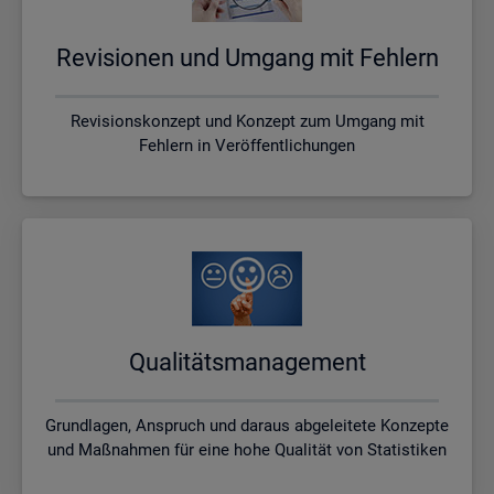
Re­vi­sio­nen und Um­gang mit Feh­lern
Revisionskonzept und Konzept zum Umgang mit
Fehlern in Veröffentlichungen
Qua­li­täts­ma­nage­ment
Grundlagen, Anspruch und daraus abgeleitete Konzepte
und Maßnahmen für eine hohe Qualität von Statistiken