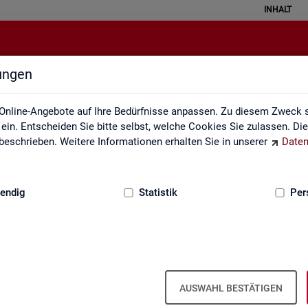
INHALT
lungen
Methodik und Qualität
Online-Angebote auf Ihre Bedürfnisse anpassen. Zu diesem Zweck s
in. Entscheiden Sie bitte selbst, welche Cookies Sie zulassen. Di
eschrieben. Weitere Informationen erhalten Sie in unserer
Daten
:
GRUNDLAGEN
endig
Statistik
Per
AUSWAHL BESTÄTIGEN