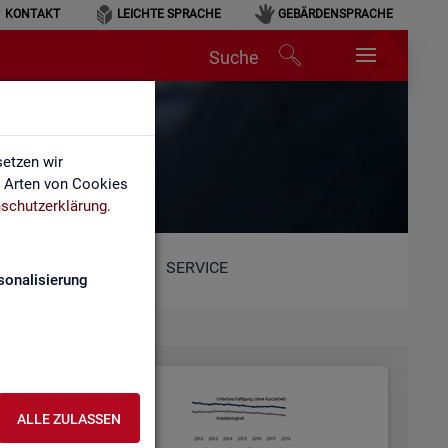
KONTAKT
LEICHTE SPRACHE
GEBÄRDENSPRACHE
Suche
etzen wir
e Arten von Cookies
schutzerklärung
.
SERVICE
sonalisierung
ALLE ZULASSEN