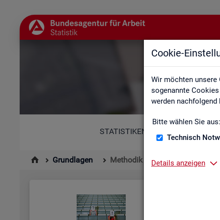
Cookie-Einstel
Wir möchten unsere 
sogenannte Cookies e
werden nachfolgend b
Bitte wählen Sie aus
STATISTIKEN
Technisch Notw
Grundlagen
Methodik und Qualität
Details anzeigen