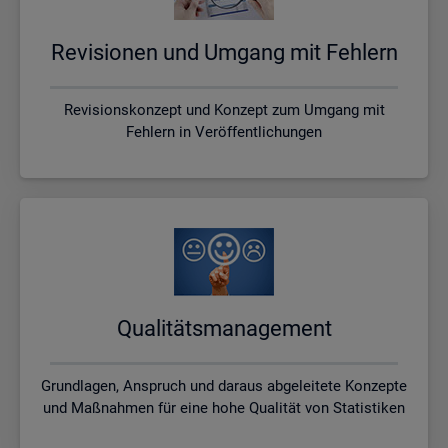
Re­vi­sio­nen und Um­gang mit Feh­lern
Revisionskonzept und Konzept zum Umgang mit
Fehlern in Veröffentlichungen
Qua­li­täts­ma­nage­ment
Grundlagen, Anspruch und daraus abgeleitete Konzepte
und Maßnahmen für eine hohe Qualität von Statistiken