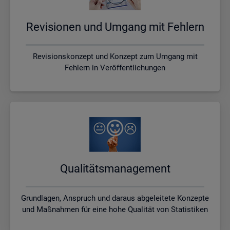
Re­vi­sio­nen und Um­gang mit Feh­lern
Revisionskonzept und Konzept zum Umgang mit
Fehlern in Veröffentlichungen
Qua­li­täts­ma­nage­ment
Grundlagen, Anspruch und daraus abgeleitete Konzepte
und Maßnahmen für eine hohe Qualität von Statistiken