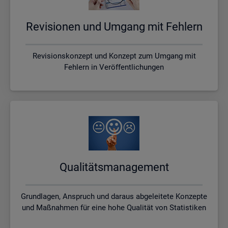
Re­vi­sio­nen und Um­gang mit Feh­lern
Revisionskonzept und Konzept zum Umgang mit
Fehlern in Veröffentlichungen
Qua­li­täts­ma­nage­ment
Grundlagen, Anspruch und daraus abgeleitete Konzepte
und Maßnahmen für eine hohe Qualität von Statistiken