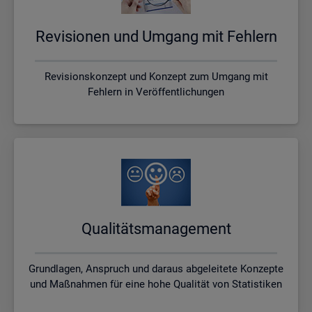
Re­vi­sio­nen und Um­gang mit Feh­lern
Revisionskonzept und Konzept zum Umgang mit
Fehlern in Veröffentlichungen
Qua­li­täts­ma­nage­ment
Grundlagen, Anspruch und daraus abgeleitete Konzepte
und Maßnahmen für eine hohe Qualität von Statistiken