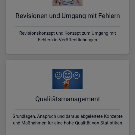
Re­vi­sio­nen und Um­gang mit Feh­lern
Revisionskonzept und Konzept zum Umgang mit
Fehlern in Veröffentlichungen
Qua­li­täts­ma­nage­ment
Grundlagen, Anspruch und daraus abgeleitete Konzepte
und Maßnahmen für eine hohe Qualität von Statistiken