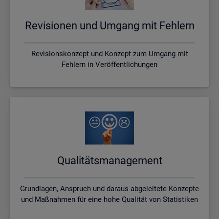
Re­vi­sio­nen und Um­gang mit Feh­lern
Revisionskonzept und Konzept zum Umgang mit
Fehlern in Veröffentlichungen
Qua­li­täts­ma­nage­ment
Grundlagen, Anspruch und daraus abgeleitete Konzepte
und Maßnahmen für eine hohe Qualität von Statistiken