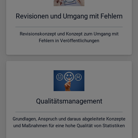
Re­vi­sio­nen und Um­gang mit Feh­lern
Revisionskonzept und Konzept zum Umgang mit
Fehlern in Veröffentlichungen
Qua­li­täts­ma­nage­ment
Grundlagen, Anspruch und daraus abgeleitete Konzepte
und Maßnahmen für eine hohe Qualität von Statistiken