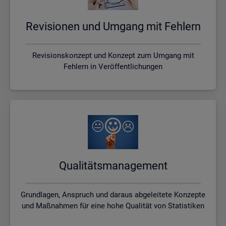
Re­vi­sio­nen und Um­gang mit Feh­lern
Revisionskonzept und Konzept zum Umgang mit
Fehlern in Veröffentlichungen
Qua­li­täts­ma­nage­ment
Grundlagen, Anspruch und daraus abgeleitete Konzepte
und Maßnahmen für eine hohe Qualität von Statistiken