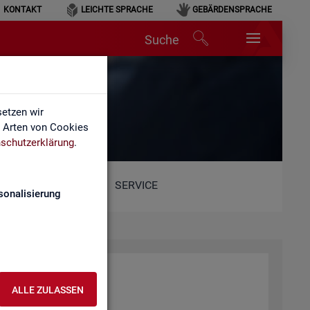
KONTAKT
LEICHTE SPRACHE
GEBÄRDENSPRACHE
Suche
etzen wir
e Arten von Cookies
schutzerklärung
.
SERVICE
sonalisierung
ALLE ZULASSEN