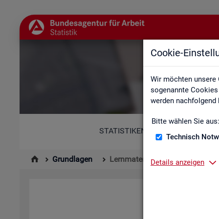
Cookie-Einstel
Wir möchten unsere 
sogenannte Cookies e
werden nachfolgend b
Bitte wählen Sie aus
STATISTIKEN
Technisch Notw
Grundlagen
Lernmaterialien
Details anzeigen