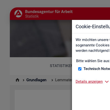
Cookie-Einstel
Wir möchten unsere 
sogenannte Cookies e
werden nachfolgend b
Bitte wählen Sie aus
STATISTIKEN
Technisch Notw
Grundlagen
Lernmaterialien
Details anzeigen