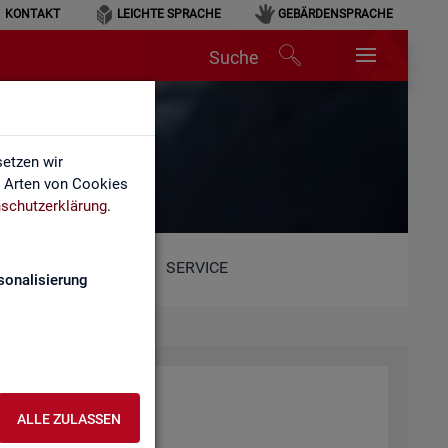
KONTAKT
LEICHTE SPRACHE
GEBÄRDENSPRACHE
Suche
etzen wir
e Arten von Cookies
schutzerklärung
.
SERVICE
sonalisierung
ALLE ZULASSEN