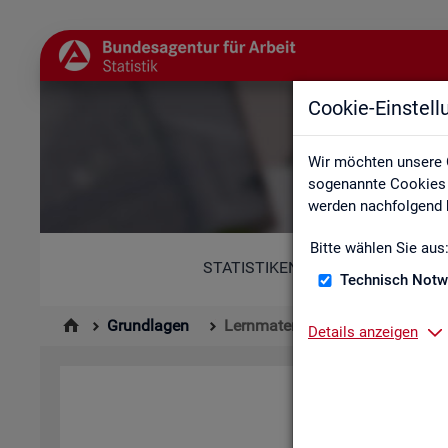
Cookie-Einstel
Wir möchten unsere 
sogenannte Cookies e
werden nachfolgend b
Bitte wählen Sie aus
STATISTIKEN
Technisch Notw
Grundlagen
Lernmaterialien
Details anzeigen