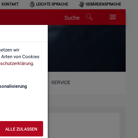
KONTAKT
LEICHTE SPRACHE
GEBÄRDENSPRACHE
Suche
etzen wir
e Arten von Cookies
schutzerklärung
.
SERVICE
sonalisierung
ALLE ZULASSEN