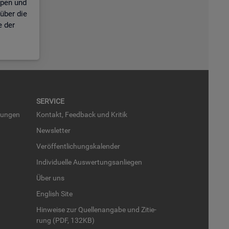
ppen und
über die
e der
SER­VICE
run­gen
Kon­takt, Feed­back und Kri­tik
News­let­ter
Ver­öf­fent­li­chungs­ka­len­der
In­di­vi­du­el­le Aus­wer­tungs­an­lie­gen
Über uns
English Site
Hin­wei­se zur Quel­len­an­ga­be und Zi­tie­
rung (PDF, 132KB)