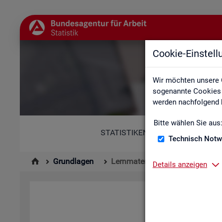
Cookie-Einstel
Wir möchten unsere 
sogenannte Cookies e
werden nachfolgend b
Bitte wählen Sie aus
STATISTIKEN
Technisch Notw
Grundlagen
Lernmaterialien
Details anzeigen