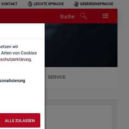
KONTAKT
LEICHTE SPRACHE
GEBÄRDENSPRACHE
Suche
etzen wir
e Arten von Cookies
schutzerklärung
.
SERVICE
sonalisierung
ALLE ZULASSEN