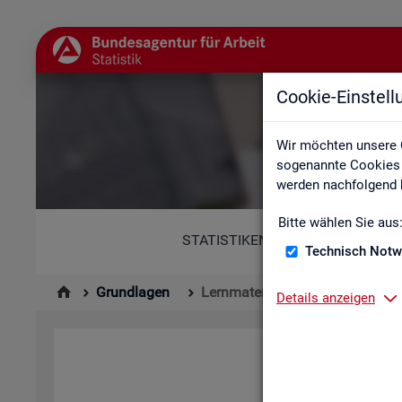
Cookie-Einstel
Wir möchten unsere 
sogenannte Cookies e
werden nachfolgend b
Bitte wählen Sie aus
STATISTIKEN
Technisch Notw
Grundlagen
Lernmaterialien
Details anzeigen