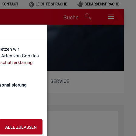
KONTAKT
LEICHTE SPRACHE
GEBÄRDENSPRACHE
Suche
etzen wir
e Arten von Cookies
schutzerklärung
.
SERVICE
sonalisierung
ALLE ZULASSEN